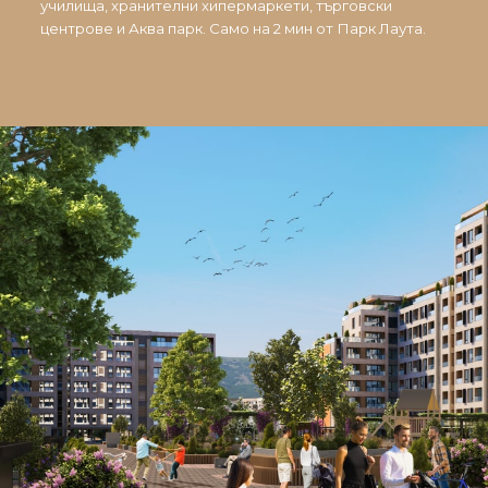
училища, хранителни хипермаркети, търговски
центрове и Аква парк. Само на 2 мин от Парк Лаута.