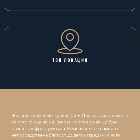
ТОП ЛОКАЦИЯ
Жилищен комплекс Тракия Сити Парк е разположен в
самото сърце на к.в. Тракия, който е с най- добре
развита инфраструктура. Комплексът се намира в
непосредствена близост до детски градини и ясли,