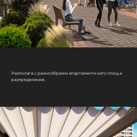
Разполага с разнообразни апартаменти като площ и
разпределения.