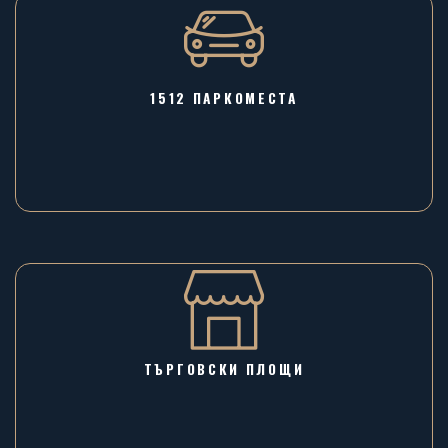
1512 ПАРКОМЕСТА
ТЪРГОВСКИ ПЛОЩИ