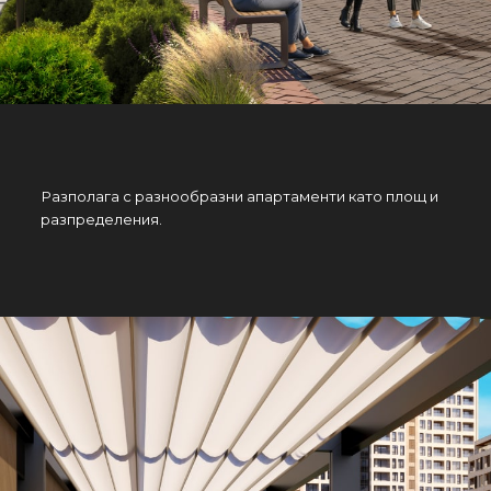
Разполага с разнообразни апартаменти като площ и
разпределения.