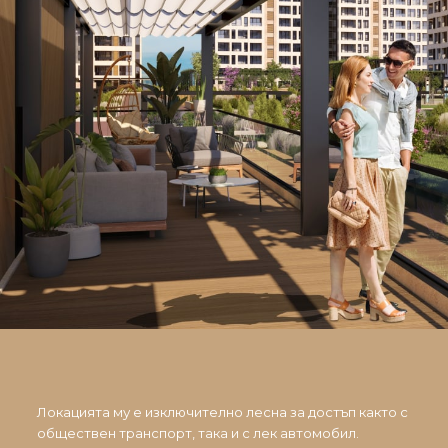
Локацията му е изключително лесна за достъп както с
обществен транспорт, така и с лек автомобил.