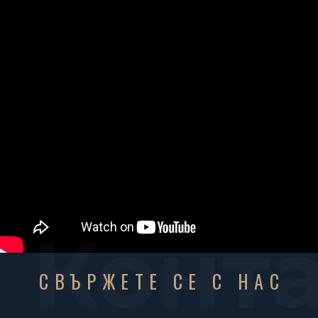
Конт
СВЪРЖЕТЕ СЕ С НАС