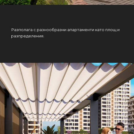
Разполага с разнообразни апартаменти като площ и
разпределения.