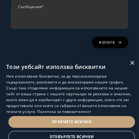
ИЗПРАТИ
×
Този уебсайт използва бисквитки
Ние използваме бисквитки, за да персонализираме
съдържанието, рекламите и да анализираме нашия трафик.
Също така споделяме информация за използването на нашия
сайт от ваша страна с нашите партньори за реклама и анализи,
които може да я комбинират с друга информация, която сте им
Изработка и поддръжка:
ShalomDev.com
предоставили или която са събрали от вашето използване на
техните услуги.
Политика за поверителност
© Hus Estate 2022. All Rights Reserved.
Общи условия за ползване
ПРИЕМЕТЕ ВСИЧКИ
ПОЛИТИКА ЗА ЗАЩИТА НА ЛИЧНИТЕ ДАННИ
ОТХВЪРЛЕТЕ ВСИЧКИ