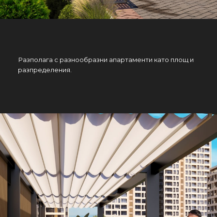
Разполага с разнообразни апартаменти като площ и
разпределения.