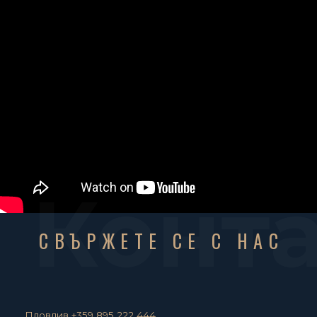
Конт
СВЪРЖЕТЕ СЕ С НАС
Пловдив +359 895 222 444