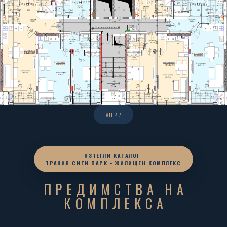
АП.47
ИЗТЕГЛИ КАТАЛОГ
ТРАКИЯ СИТИ ПАРК - ЖИЛИЩЕН КОМПЛЕКС
ПРЕДИМСТВА НА
КОМПЛЕКСА