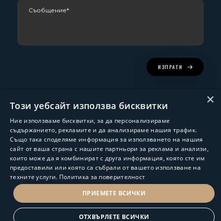
ИЗПРАТИ
×
Този уебсайт използва бисквитки
Ние използваме бисквитки, за да персонализираме
съдържанието, рекламите и да анализираме нашия трафик.
Също така споделяме информация за използването на нашия
сайт от ваша страна с нашите партньори за реклама и анализи,
които може да я комбинират с друга информация, която сте им
Изработка и поддръжка:
ShalomDev.com
предоставили или която са събрали от вашето използване на
техните услуги.
Политика за поверителност
© Hus Estate 2022. All Rights Reserved.
Общи условия за ползване
ПРИЕМЕТЕ ВСИЧКИ
ПОЛИТИКА ЗА ЗАЩИТА НА ЛИЧНИТЕ ДАННИ
ОТХВЪРЛЕТЕ ВСИЧКИ