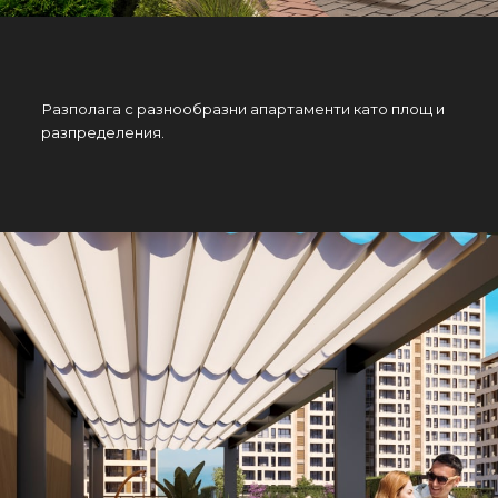
Разполага с разнообразни апартаменти като площ и
разпределения.