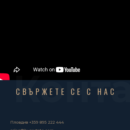
Конт
СВЪРЖЕТЕ СЕ С НАС
Пловдив +359 895 222 444