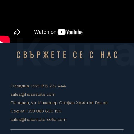
Конт
СВЪРЖЕТЕ СЕ С НАС
Пловдив +359 895 222 444
sales@husestate.com
Пловдив, ул. Инженер Стефан Христов Гешов
София +359 889 600 150
sales@husestate-sofia.com