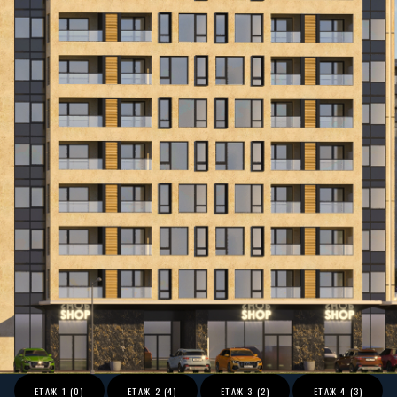
ЕТАЖ
1 (0)
ЕТАЖ
2 (4)
ЕТАЖ
3 (2)
ЕТАЖ
4 (3)