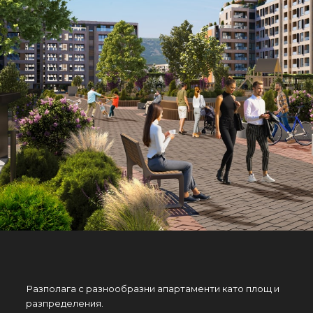
Разполага с разнообразни апартаменти като площ и
разпределения.