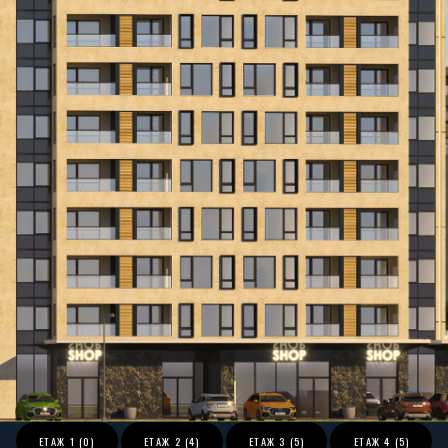
ЕТАЖ
1 (0)
ЕТАЖ
2 (4)
ЕТАЖ
3 (5)
ЕТАЖ
4 (5)