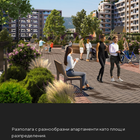
Разполага с разнообразни апартаменти като площ и
разпределения.