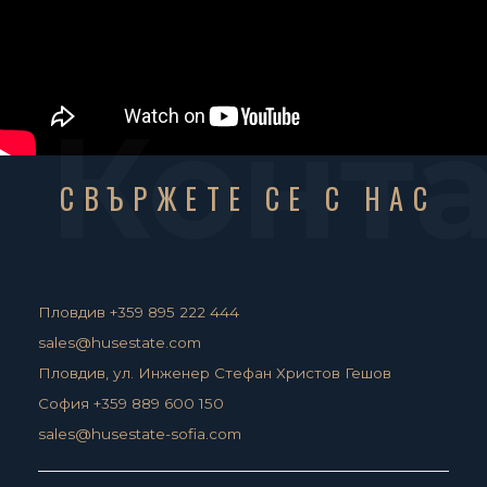
Конт
СВЪРЖЕТЕ СЕ С НАС
Пловдив +359 895 222 444
sales@husestate.com
Пловдив, ул. Инженер Стефан Христов Гешов
София +359 889 600 150
sales@husestate-sofia.com