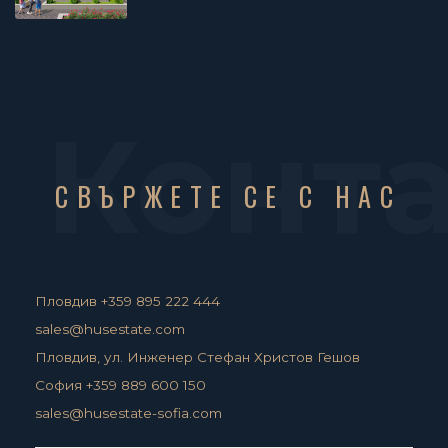
Конт
СВЪРЖЕТЕ СЕ С НАС
Пловдив +359 895 222 444
sales@husestate.com
Пловдив, ул. Инженер Стефан Христов Гешов
София +359 889 600 150
sales@husestate-sofia.com