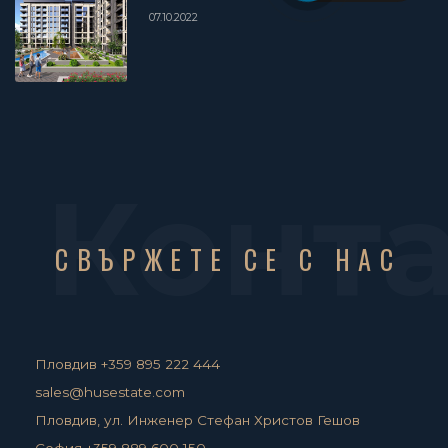
07.10.2022
Конт
СВЪРЖЕТЕ СЕ С НАС
Пловдив +359 895 222 444
sales@husestate.com
Пловдив, ул. Инженер Стефан Христов Гешов
София +359 889 600 150