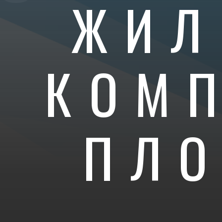
ЖИЛ
КОМ
ПЛ