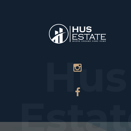
НАЧАЛО
Hus
Estat