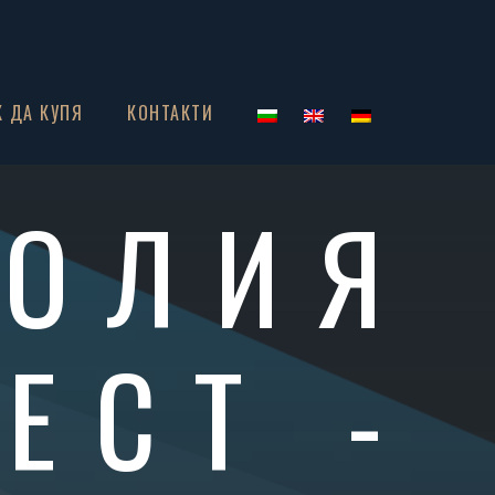
К ДА КУПЯ
КОНТАКТИ
НОЛИЯ
ЕСТ -