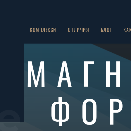
ЗА НАС
КОМПЛЕКСИ
ОТЛИЧИЯ
БЛОГ
КА
МАГ
ФОР
e