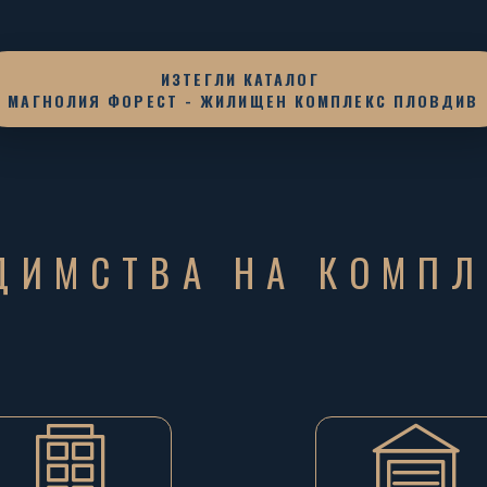
ИЗТЕГЛИ КАТАЛОГ
МАГНОЛИЯ ФОРЕСТ - ЖИЛИЩЕН КОМПЛЕКС ПЛОВДИВ
ДИМСТВА НА КОМПЛ