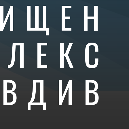
ИЩЕН
ПЛЕКС
ОВДИВ