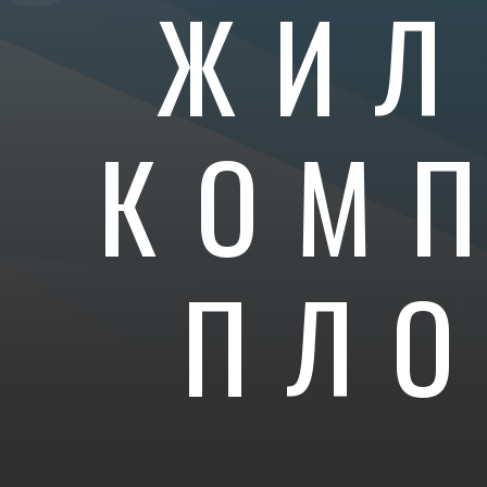
ЖИЛ
КОМ
ПЛ