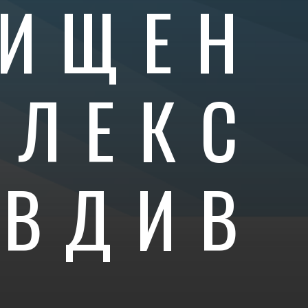
ИЩЕН
ПЛЕКС
ОВДИВ