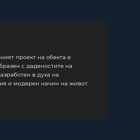
ният проект на обекта е
бразен с даденостите на
разработен в духа на
я и модерен начин на живот.