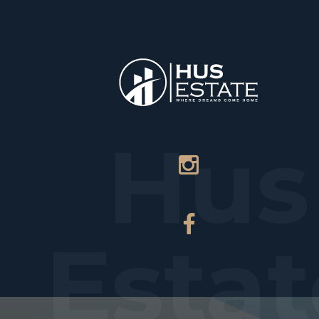
НАЧАЛО
Hus
Estat