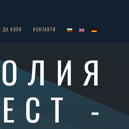
К ДА КУПЯ
КОНТАКТИ
НОЛИЯ
ЕСТ -