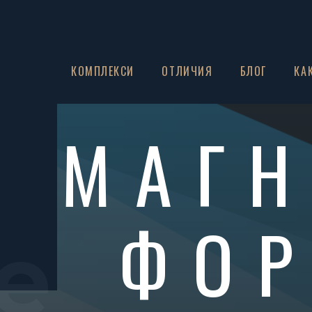
ЗА НАС
КОМПЛЕКСИ
ОТЛИЧИЯ
БЛОГ
КА
МАГ
ФОР
e