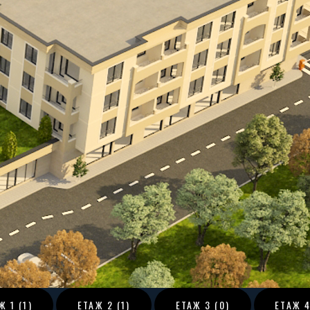
АЖ
1 (1)
ЕТАЖ
2 (1)
ЕТАЖ
3 (0)
ЕТАЖ
4