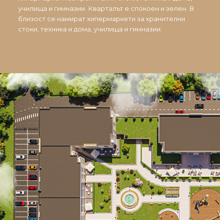
училища и гимназии. Кварталът е спокоен и зелен. В
близост се намират хипермаркети за хранителни
стоки, техника и дома, училища и гимназии.