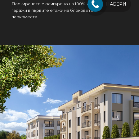
Паркирането е осигурено на 100% чрез надземни
НАБЕРИ
гаражи в първите етажи на блоковете и надземни
паркоместа