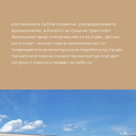
Изложенията са благоприятни , разпределенията
функционални , в близост до градски транспорт.
Вътрешният двор осигурява места за отдих , детски
кът и спорт - всичко това е неизменна част от
тенденциите в архитектурата на подобен род сгради ,
тъй като все повече семейства желаят да осигурят
сигурност и висок стандарт за себе си.