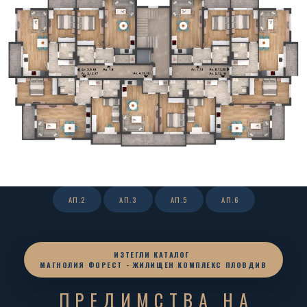
АП.2
АП.3
АП.5
АП.6
ИЗТЕГЛИ КАТАЛОГ
МАГНОЛИЯ ФОРЕСТ - ЖИЛИЩЕН КОМПЛЕКС ПЛОВДИВ
ПРЕДИМСТВА НА