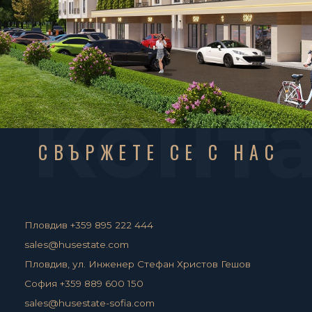
Конт
СВЪРЖЕТЕ СЕ С НАС
Пловдив +359 895 222 444
sales@husestate.com
Пловдив, ул. Инженер Стефан Христов Гешов
София +359 889 600 150
sales@husestate-sofia.com