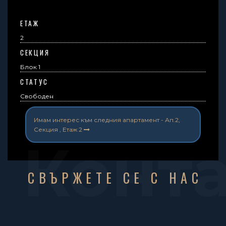
ЕТАЖ
2
СЕКЦИЯ
Блок 1
СТАТУС
Свободен
Имам интерес към следния апартамент -
Ап.2,
Секция , Етаж 2
Конт
СВЪРЖЕТЕ СЕ С НАС