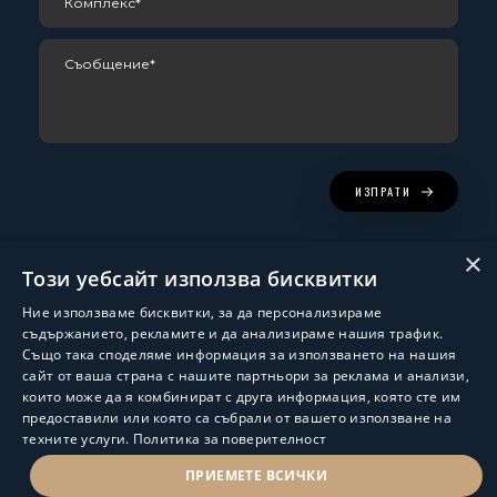
ИЗПРАТИ
×
Този уебсайт използва бисквитки
Ние използваме бисквитки, за да персонализираме
съдържанието, рекламите и да анализираме нашия трафик.
Също така споделяме информация за използването на нашия
сайт от ваша страна с нашите партньори за реклама и анализи,
които може да я комбинират с друга информация, която сте им
Изработка и поддръжка:
ShalomDev.com
предоставили или която са събрали от вашето използване на
техните услуги.
Политика за поверителност
© Hus Estate 2022. All Rights Reserved.
Общи условия за ползване
ПРИЕМЕТЕ ВСИЧКИ
ПОЛИТИКА ЗА ЗАЩИТА НА ЛИЧНИТЕ ДАННИ