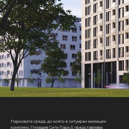
Парковата среда, до която е ситуиран жилищен
комплекс Пловдив Сити Парк 3, представлява