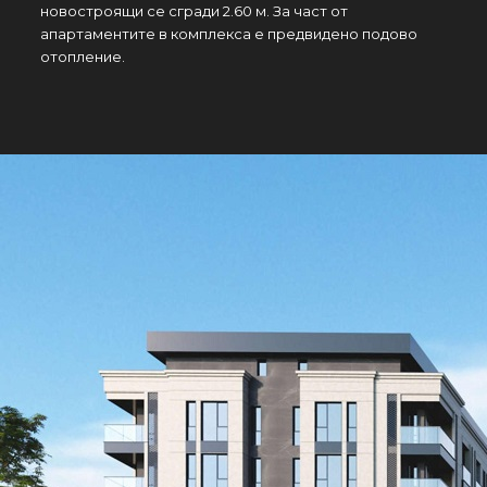
новостроящи се сгради 2.60 м. За част от
апартаментите в комплекса е предвидено подово
отопление.