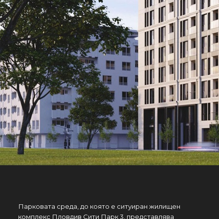
Парковата среда, до която е ситуиран жилищен
комплекс Пловдив Сити Парк 3, представлява