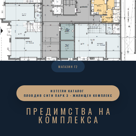
МАГАЗИН Г2
ИЗТЕГЛИ КАТАЛОГ
ПЛОВДИВ СИТИ ПАРК 3 - ЖИЛИЩЕН КОМПЛЕКС
ПРЕДИМСТВА НА
КОМПЛЕКСА