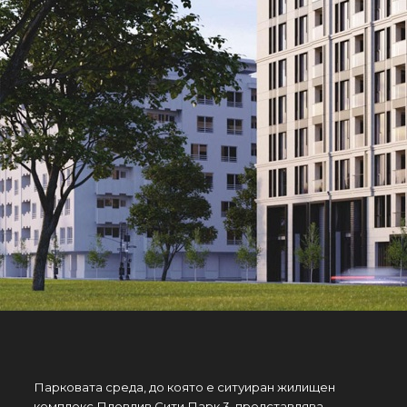
Парковата среда, до която е ситуиран жилищен
комплекс Пловдив Сити Парк 3, представлява