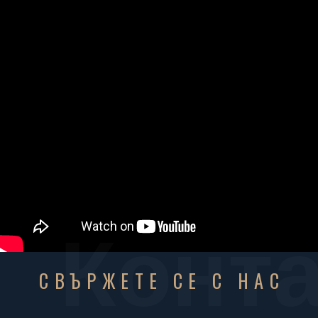
Конта
СВЪРЖЕТЕ СЕ С НАС