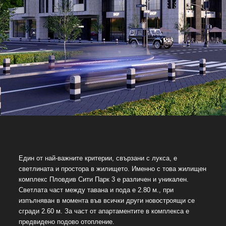
Един от най-важните критерии, свързани с лукса, е
светлината и простора в жилището. Именно с това жилищен
комплекс Пловдив Сити Парк 3 е различен и уникален.
Светлата част между тавана и пода е 2.80 м., при
изпълняван в момента във всички други новостроящи се
сгради 2.60 м. За част от апартаментите в комплекса е
предвидено подово отопление.