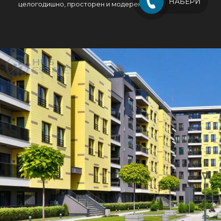
НАБЕРИ
целогодишно, просторен и модерен детски кът.