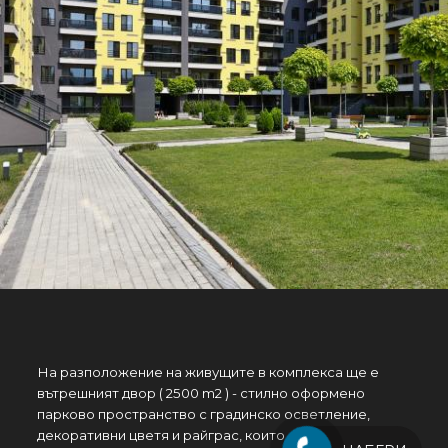
На разположение на живущите в комплекса ще e
вътрешният двор ( 2500 m2 ) - стилно оформено
парково пространство с градинско осветление,
декоративни цветя и райграс, които се поддържат