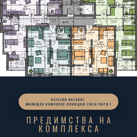
ИЗТЕГЛИ КАТАЛОГ
ЖИЛИЩЕН КОМПЛЕКС ПЛОВДИВ СИТИ ПАРК 1
ПРЕДИМСТВА НА
КОМПЛЕКСА