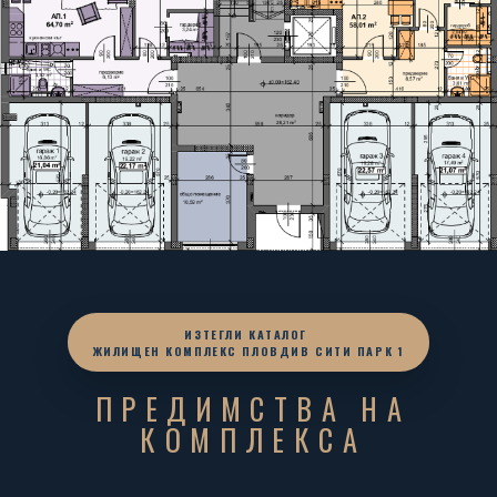
ИЗТЕГЛИ КАТАЛОГ
ЖИЛИЩЕН КОМПЛЕКС ПЛОВДИВ СИТИ ПАРК 1
ПРЕДИМСТВА НА
КОМПЛЕКСА