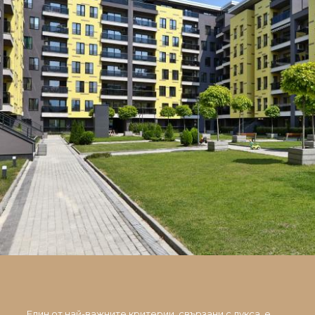
Един от най-важните критерии, свързани с лукса, е