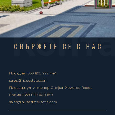
Конт
СВЪРЖЕТЕ СЕ С НАС
Пловдив +359 895 222 444
sales@husestate.com
Пловдив, ул. Инженер Стефан Христов Гешов
София +359 889 600 150
sales@husestate-sofia.com