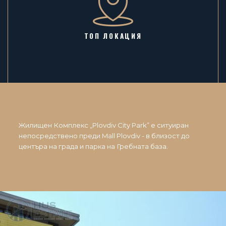
ТОП ЛОКАЦИЯ
Жилищен Комплекс „Plovdiv City Park” е ситуиран
непосредствено преди Mall Plovdiv - в близост до
центъра на града и парка на Гребната база.