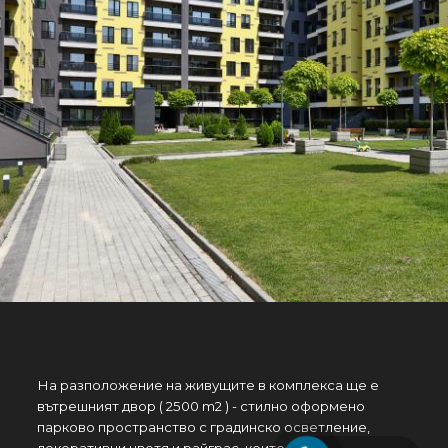
На разположение на живущите в комплекса ще e
вътрешният двор ( 2500 m2 ) - стилно оформено
парково пространство с градинско осветление,