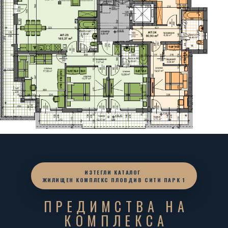
ИЗТЕГЛИ КАТАЛОГ
ЖИЛИЩЕН КОМПЛЕКС ПЛОВДИВ СИТИ ПАРК 1
ПРЕДИМСТВА НА
КОМПЛЕКСА