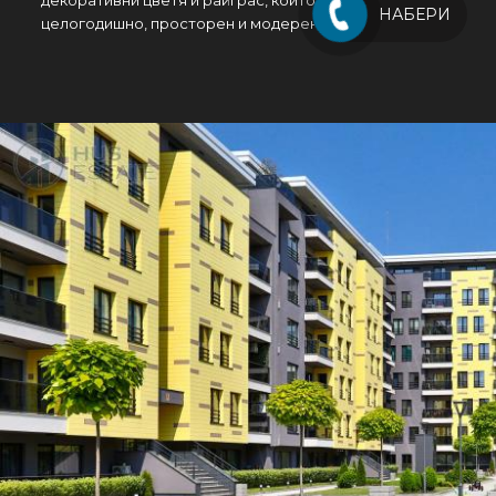
декоративни цветя и райграс, които се поддържат
НАБЕРИ
целогодишно, просторен и модерен детски кът.