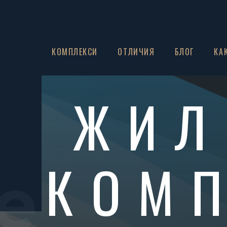
ЗА НАС
КОМПЛЕКСИ
ОТЛИЧИЯ
БЛОГ
КА
ЖИЛ
КОМ
e