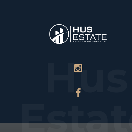
НАЧАЛО
Hus
Estat