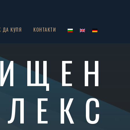
К ДА КУПЯ
КОНТАКТИ
ИЩЕН
ПЛЕКС