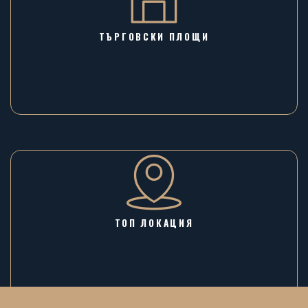
ТЪРГОВСКИ ПЛОЩИ
ТОП ЛОКАЦИЯ