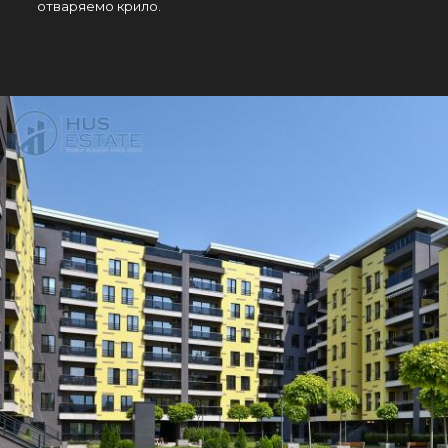
отваряемо крило.