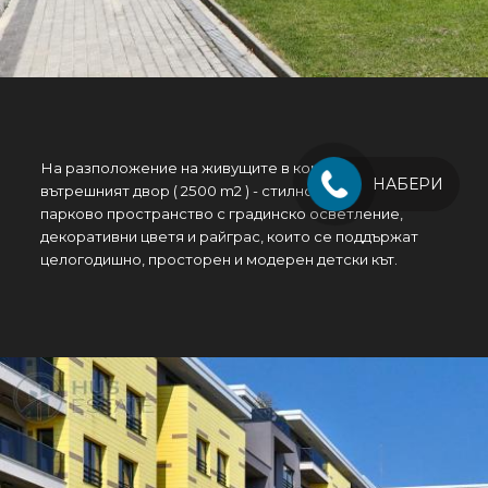
На разположение на живущите в комплекса ще e
НАБЕРИ
вътрешният двор ( 2500 m2 ) - стилно оформено
парково пространство с градинско осветление,
декоративни цветя и райграс, които се поддържат
целогодишно, просторен и модерен детски кът.