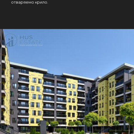
отваряемо крило.