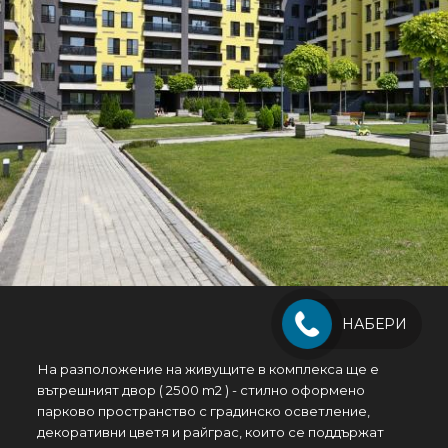
НАБЕРИ
На разположение на живущите в комплекса ще e
вътрешният двор ( 2500 m2 ) - стилно оформено
парково пространство с градинско осветление,
декоративни цветя и райграс, които се поддържат