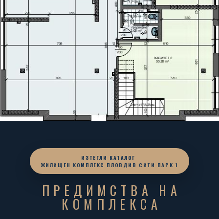
ИЗТЕГЛИ КАТАЛОГ
ЖИЛИЩЕН КОМПЛЕКС ПЛОВДИВ СИТИ ПАРК 1
ПРЕДИМСТВА НА
КОМПЛЕКСА