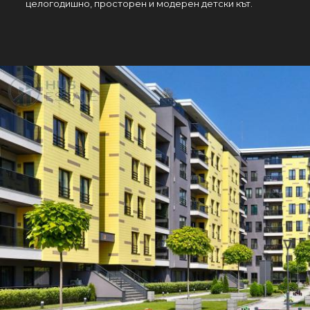
целогодишно, просторен и модерен детски кът.