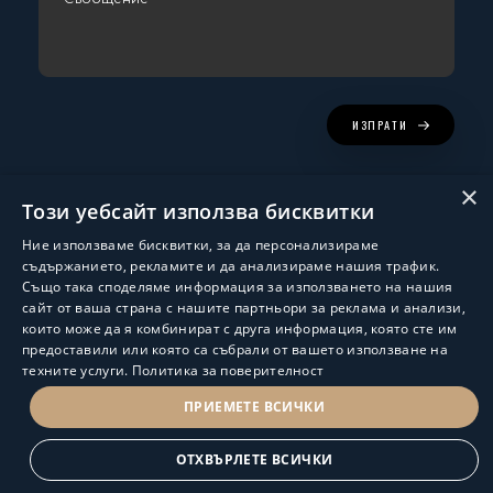
ИЗПРАТИ
×
Този уебсайт използва бисквитки
Ние използваме бисквитки, за да персонализираме
съдържанието, рекламите и да анализираме нашия трафик.
Също така споделяме информация за използването на нашия
сайт от ваша страна с нашите партньори за реклама и анализи,
които може да я комбинират с друга информация, която сте им
Изработка и поддръжка:
ShalomDev.com
предоставили или която са събрали от вашето използване на
техните услуги.
Политика за поверителност
© Hus Estate 2022. All Rights Reserved.
Общи условия за ползване
ПРИЕМЕТЕ ВСИЧКИ
ПОЛИТИКА ЗА ЗАЩИТА НА ЛИЧНИТЕ ДАННИ
ОТХВЪРЛЕТЕ ВСИЧКИ