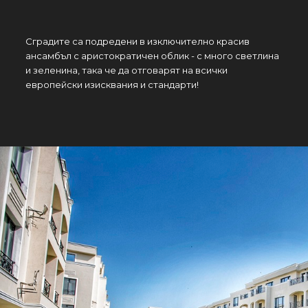
Сградите са подредени в изключително красив
ансамбъл с аристократичен облик - с много светлина
и зеленина, така че да отговарят на всички
европейски изисквания и стандарти!