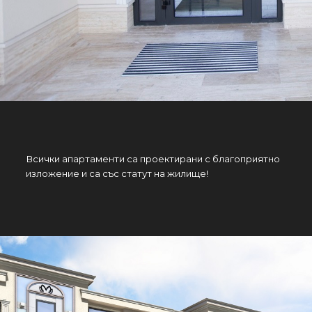
Всички апартаменти са проектирани с благоприятно
изложение и са със статут на жилище!