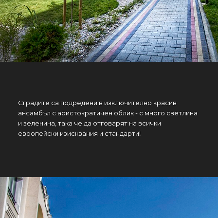
Сградите са подредени в изключително красив
ансамбъл с аристократичен облик - с много светлина
и зеленина, така че да отговарят на всички
европейски изисквания и стандарти!