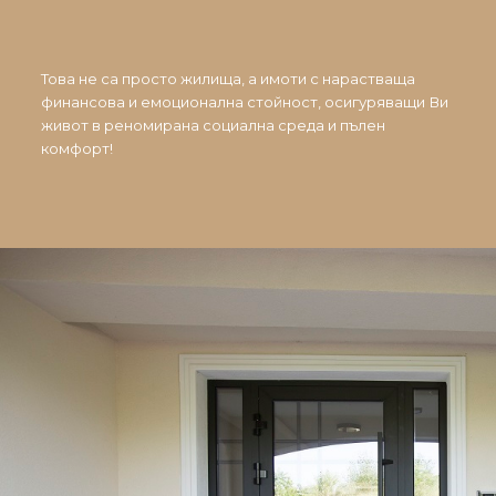
Това не са просто жилища, а имоти с нарастваща
финансова и емоционална стойност, осигуряващи Ви
живот в реномирана социална среда и пълен
комфорт!