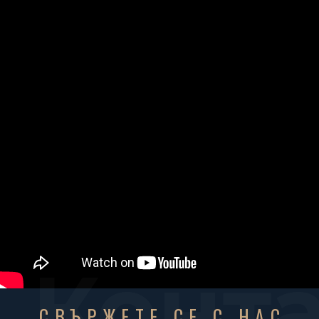
Конт
СВЪРЖЕТЕ СЕ С НАС