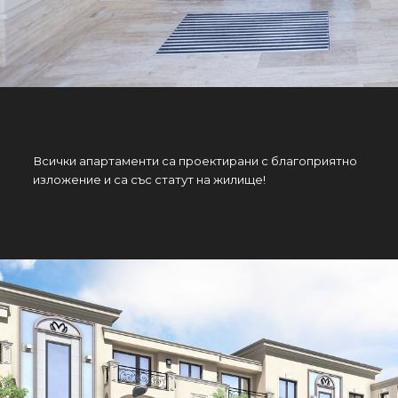
Всички апартаменти са проектирани с благоприятно
изложение и са със статут на жилище!