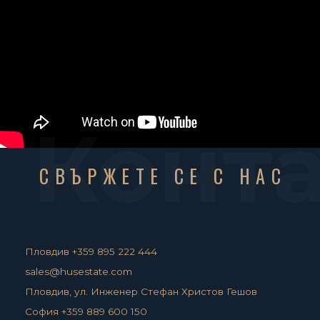
Конт
СВЪРЖЕТЕ СЕ С НАС
Пловдив +359 895 222 444
sales@husestate.com
Пловдив, ул. Инженер Стефан Христов Гешов
София +359 889 600 150