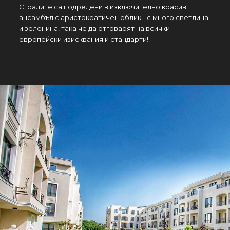
Сградите са подредени в изключително красив
ансамбъл с аристократичен облик - с много светлина
и зеленина, така че да отговарят на всички
европейски изисквания и стандарти!