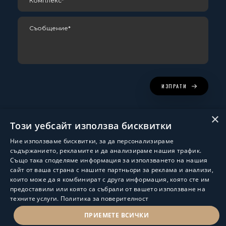
ИЗПРАТИ
×
Този уебсайт използва бисквитки
Ние използваме бисквитки, за да персонализираме
съдържанието, рекламите и да анализираме нашия трафик.
Също така споделяме информация за използването на нашия
сайт от ваша страна с нашите партньори за реклама и анализи,
които може да я комбинират с друга информация, която сте им
Изработка и поддръжка:
ShalomDev.com
предоставили или която са събрали от вашето използване на
техните услуги.
Политика за поверителност
© Hus Estate 2022. All Rights Reserved.
Общи условия за ползване
ПРИЕМЕТЕ ВСИЧКИ
ПОЛИТИКА ЗА ЗАЩИТА НА ЛИЧНИТЕ ДАННИ