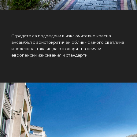
Сградите са подредени в изключително красив
ансамбъл с аристократичен облик - с много светлина
и зеленина, така че да отговарят на всички
европейски изисквания и стандарти!