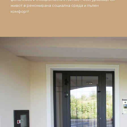
живот в реномирана социална среда и пълен
комфорт!