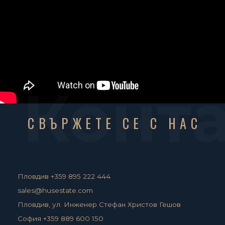
Конт
СВЪРЖЕТЕ СЕ С НАС
Пловдив +359 895 222 444
sales@husestate.com
Пловдив, ул. Инженер Стефан Христов Гешов
София +359 889 600 150