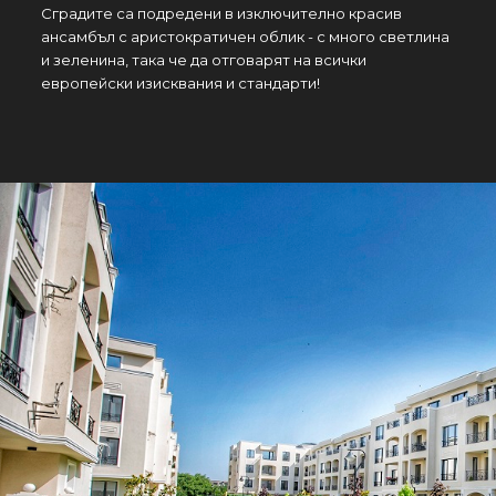
Сградите са подредени в изключително красив
ансамбъл с аристократичен облик - с много светлина
и зеленина, така че да отговарят на всички
европейски изисквания и стандарти!