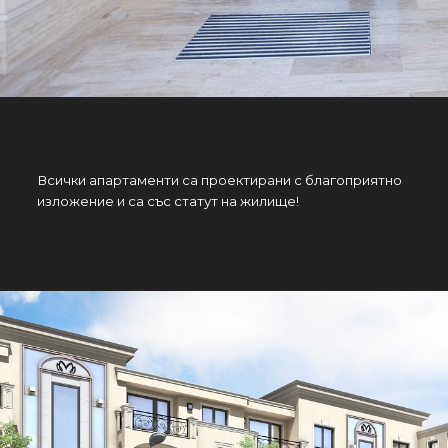
Всички апартаменти са проектирани с благоприятно
изложение и са със статут на жилище!