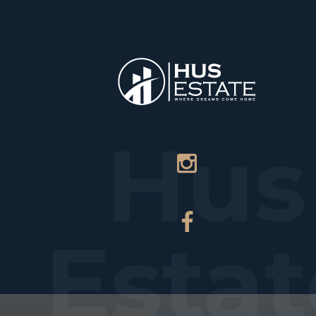
НАЧАЛО
Hus
Estat