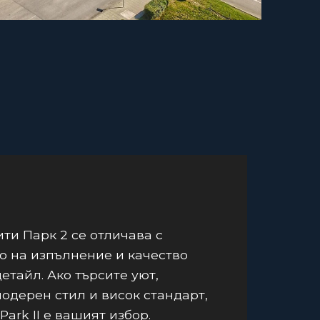
ти Парк 2 се отличава с
о на изпълнение и качество
детайл. Ако търсите уют,
модерен стил и висок стандарт,
 Park II е вашият избор.