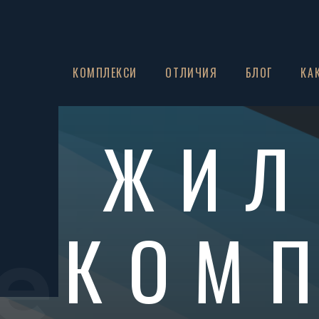
ЗА НАС
КОМПЛЕКСИ
ОТЛИЧИЯ
БЛОГ
КА
ЖИЛ
КОМ
e