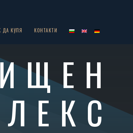
К ДА КУПЯ
КОНТАКТИ
ИЩЕН
ПЛЕКС