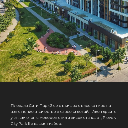
Пловдив Сити Парк 2 се отличава с високо ниво на
изпълнение и качество във всеки детайл. Ако търсите
уют, съчетан с модерен стил и висок стандарт, Plovdiv
City Park II е вашият избор.