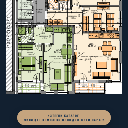
ИЗТЕГЛИ КАТАЛОГ
ЖИЛИЩЕН КОМПЛЕКС ПЛОВДИВ СИТИ ПАРК 2