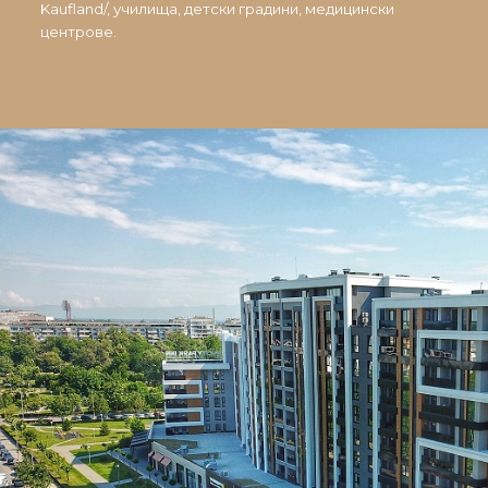
Kaufland/, училища, детски градини, медицински
центрове.