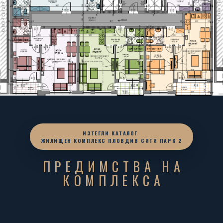
ИЗТЕГЛИ КАТАЛОГ
ЖИЛИЩЕН КОМПЛЕКС ПЛОВДИВ СИТИ ПАРК 2
ПРЕДИМСТВА НА
КОМПЛЕКСА