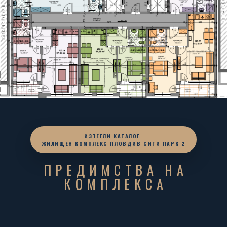
ИЗТЕГЛИ КАТАЛОГ
ЖИЛИЩЕН КОМПЛЕКС ПЛОВДИВ СИТИ ПАРК 2
ПРЕДИМСТВА НА
КОМПЛЕКСА