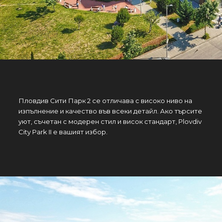
Пловдив Сити Парк 2 се отличава с високо ниво на
изпълнение и качество във всеки детайл. Ако търсите
уют, съчетан с модерен стил и висок стандарт, Plovdiv
City Park II е вашият избор.