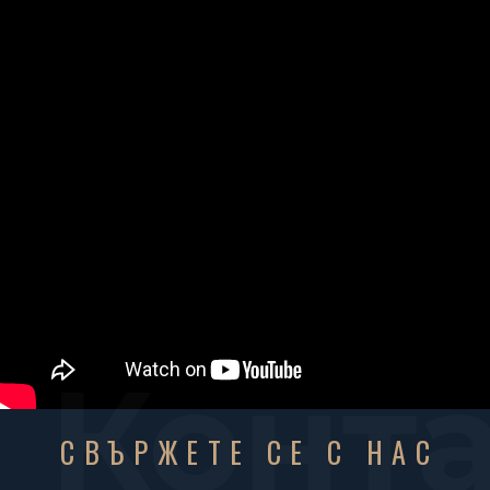
Конт
СВЪРЖЕТЕ СЕ С НАС