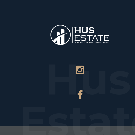
НАЧАЛО
Hus
Estat