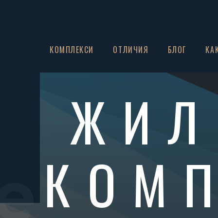
ЗА НАС
КОМПЛЕКСИ
ОТЛИЧИЯ
БЛОГ
КА
ЖИЛ
КОМ
e