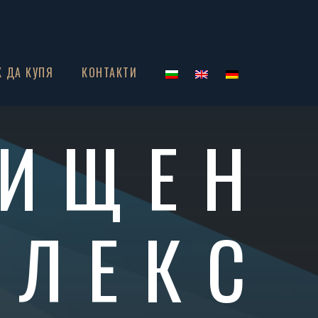
К ДА КУПЯ
КОНТАКТИ
ИЩЕН
ПЛЕКС