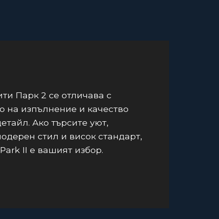
ти Парк 2 се отличава с
о на изпълнение и качество
детайл. Ако търсите уют,
модерен стил и висок стандарт,
 Park II е вашият избор.