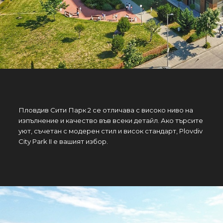
Пловдив Сити Парк 2 се отличава с високо ниво на
изпълнение и качество във всеки детайл. Ако търсите
уют, съчетан с модерен стил и висок стандарт, Plovdiv
City Park II е вашият избор.