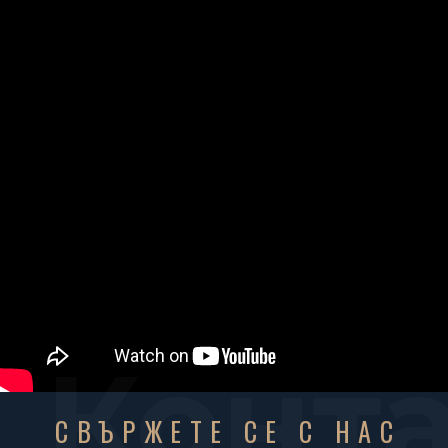
Конт
СВЪРЖЕТЕ СЕ С НАС