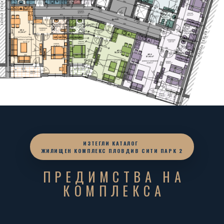
ИЗТЕГЛИ КАТАЛОГ
ЖИЛИЩЕН КОМПЛЕКС ПЛОВДИВ СИТИ ПАРК 2
ПРЕДИМСТВА НА
КОМПЛЕКСА