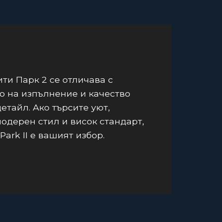
ти Парк 2 се отличава с
о на изпълнение и качество
детайл. Ако търсите уют,
модерен стил и висок стандарт,
 Park II е вашият избор.