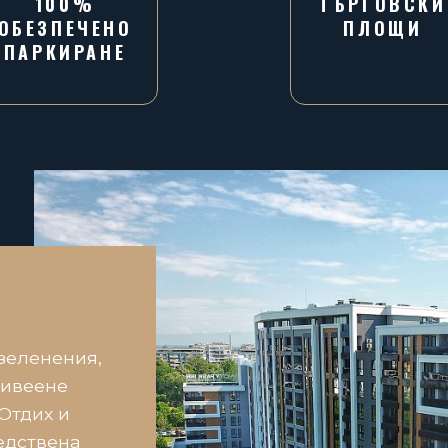
100%
ТЪРГОВСКИ
ОБЕЗПЕЧЕНО
ПЛОЩИ
ПАРКИРАНЕ
зеленения,
живеене
Отдих и
едствена