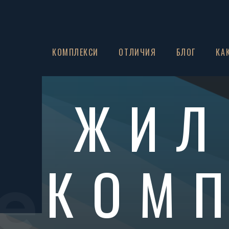
ЗА НАС
КОМПЛЕКСИ
ОТЛИЧИЯ
БЛОГ
КА
ЖИЛ
КОМ
e