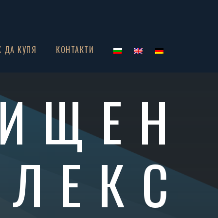
К ДА КУПЯ
КОНТАКТИ
ИЩЕН
ПЛЕКС