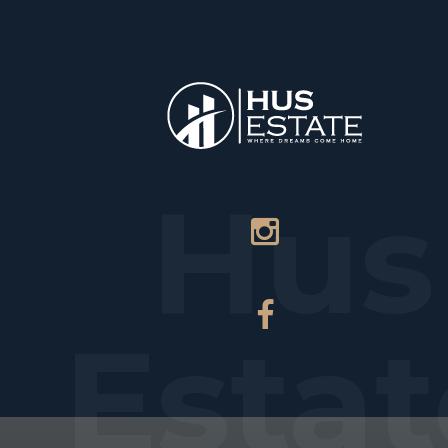
НАЧАЛО
Hus
Estat