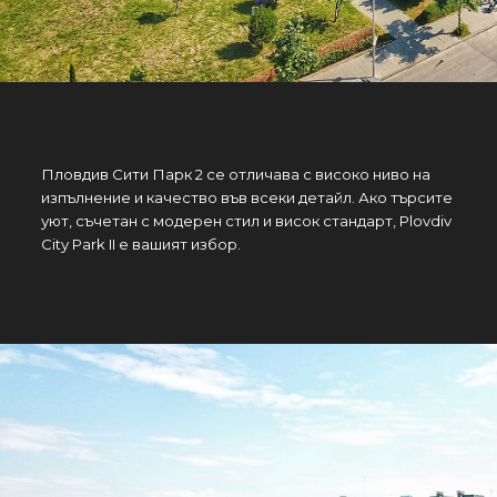
Пловдив Сити Парк 2 се отличава с високо ниво на
изпълнение и качество във всеки детайл. Ако търсите
уют, съчетан с модерен стил и висок стандарт, Plovdiv
City Park II е вашият избор.