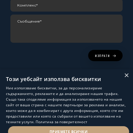
ИЗПРАТИ
×
Този уебсайт използва бисквитки
Ние използваме бисквитки, за да персонализираме
съдържанието, рекламите и да анализираме нашия трафик.
Също така споделяме информация за използването на нашия
сайт от ваша страна с нашите партньори за реклама и анализи,
които може да я комбинират с друга информация, която сте им
Изработка и поддръжка:
ShalomDev.com
предоставили или която са събрали от вашето използване на
техните услуги.
Политика за поверителност
© Hus Estate 2022. All Rights Reserved.
Общи условия за ползване
ПРИЕМЕТЕ ВСИЧКИ