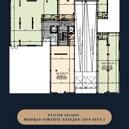
ИЗТЕГЛИ КАТАЛОГ
ЖИЛИЩЕН КОМПЛЕКС ПЛОВДИВ СИТИ ПАРК 2