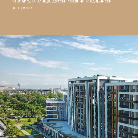
Kaufland/, училища, детски градини, медицински
центрове.