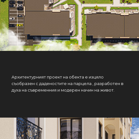
Архитектурният проект на обекта е изцяло
съобразен с даденостите на парцела , разработен в
духа на съвременния и модерен начин на живот.