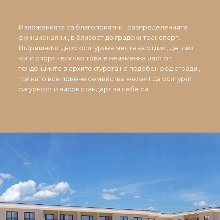
Изложенията са благоприятни , разпределенията
функционални , в близост до градски транспорт.
Вътрешният двор осигурява места за отдих , детски
кът и спорт - всичко това е неизменна част от
тенденциите в архитектурата на подобен род сгради ,
тъй като все повече семейства желаят да осигурят
сигурност и висок стандарт за себе си.