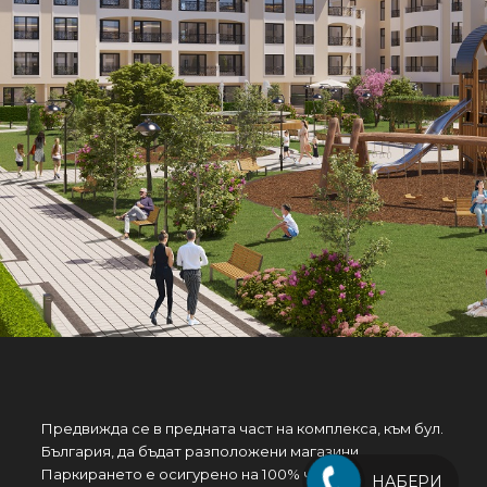
Предвижда се в предната част на комплекса, към бул.
България, да бъдат разположени магазини .
Паркирането е осигурено на 100% чрез надземни
НАБЕРИ