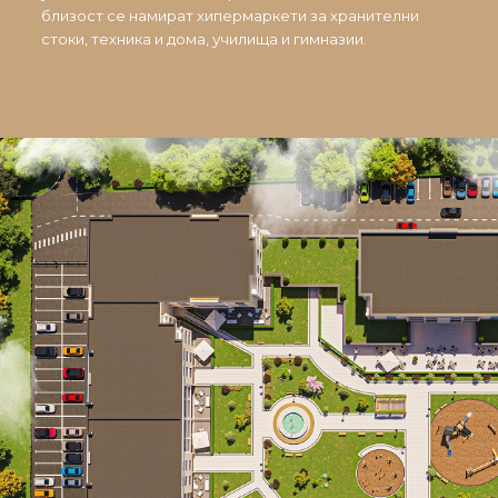
близост се намират хипермаркети за хранителни
стоки, техника и дома, училища и гимназии.