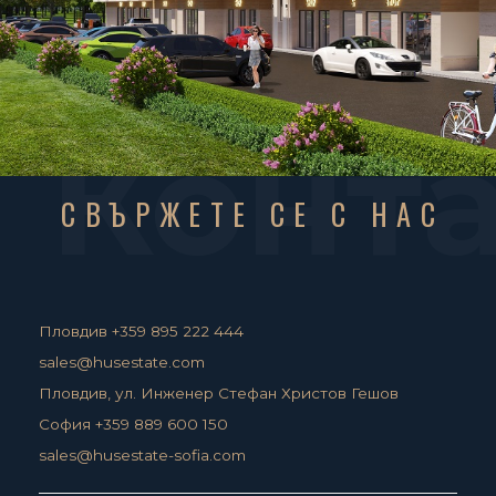
Конт
СВЪРЖЕТЕ СЕ С НАС
Пловдив +359 895 222 444
sales@husestate.com
Пловдив, ул. Инженер Стефан Христов Гешов
София +359 889 600 150
sales@husestate-sofia.com