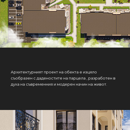
Архитектурният проект на обекта е изцяло
съобразен с даденостите на парцела , разработен в
духа на съвременния и модерен начин на живот.