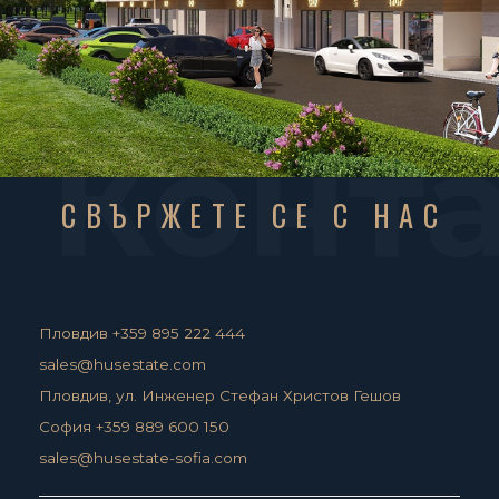
Конт
СВЪРЖЕТЕ СЕ С НАС
Пловдив +359 895 222 444
sales@husestate.com
Пловдив, ул. Инженер Стефан Христов Гешов
София +359 889 600 150
sales@husestate-sofia.com