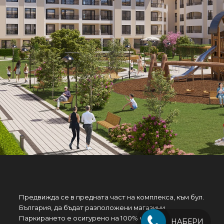
Предвижда се в предната част на комплекса, към бул.
България, да бъдат разположени магазини .
Паркирането е осигурено на 100% чрез надземни
НАБЕРИ