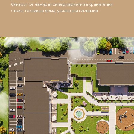
близост се намират хипермаркети за хранителни
стоки, техника и дома, училища и гимназии.