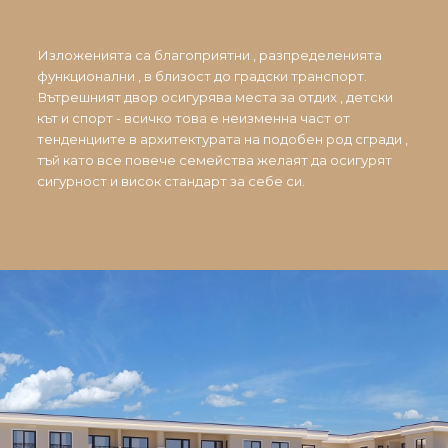
Изложенията са благоприятни , разпределенията
функционални , в близост до градски транспорт.
Вътрешният двор осигурява места за отдих , детски
кът и спорт - всичко това е неизменна част от
тенденциите в архитектурата на подобен род сгради ,
тъй като все повече семейства желаят да осигурят
сигурност и висок стандарт за себе си.