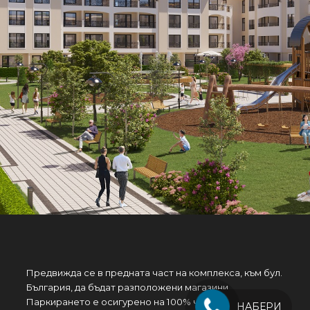
Предвижда се в предната част на комплекса, към бул.
България, да бъдат разположени магазини .
Паркирането е осигурено на 100% чрез надземни
НАБЕРИ