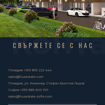
Конт
СВЪРЖЕТЕ СЕ С НАС
Пловдив +359 895 222 444
sales@husestate.com
Пловдив, ул. Инженер Стефан Христов Гешов
София +359 889 600 150
sales@husestate-sofia.com