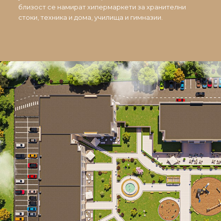
близост се намират хипермаркети за хранителни
стоки, техника и дома, училища и гимназии.