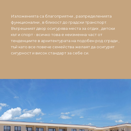
Изложенията са благоприятни , разпределенията
функционални , в близост до градски транспорт.
Вътрешният двор осигурява места за отдих , детски
кът и спорт - всичко това е неизменна част от
тенденциите в архитектурата на подобен род сгради ,
тъй като все повече семейства желаят да осигурят
сигурност и висок стандарт за себе си.