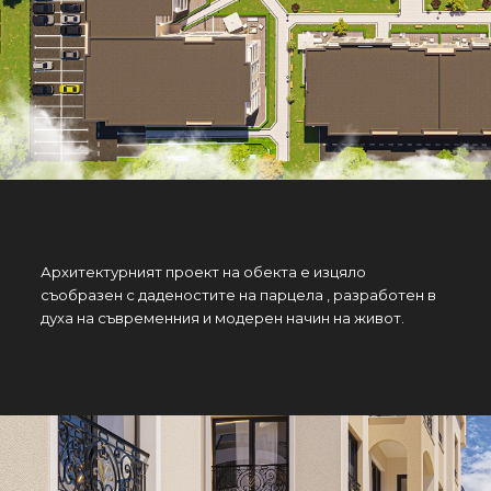
Архитектурният проект на обекта е изцяло
съобразен с даденостите на парцела , разработен в
духа на съвременния и модерен начин на живот.