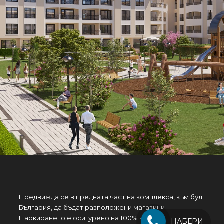
Предвижда се в предната част на комплекса, към бул.
България, да бъдат разположени магазини .
Паркирането е осигурено на 100% чрез надземни
НАБЕРИ