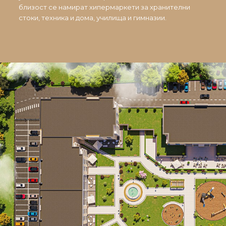
близост се намират хипермаркети за хранителни
стоки, техника и дома, училища и гимназии.