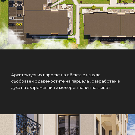
Архитектурният проект на обекта е изцяло
съобразен с даденостите на парцела , разработен в
духа на съвременния и модерен начин на живот.