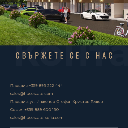
Конт
СВЪРЖЕТЕ СЕ С НАС
Пловдив +359 895 222 444
sales@husestate.com
Пловдив, ул. Инженер Стефан Христов Гешов
София +359 889 600 150
sales@husestate-sofia.com