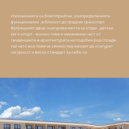
Изложенията са благоприятни , разпределенията
функционални , в близост до градски транспорт.
Вътрешният двор осигурява места за отдих , детски
кът и спорт - всичко това е неизменна част от
тенденциите в архитектурата на подобен род сгради ,
тъй като все повече семейства желаят да осигурят
сигурност и висок стандарт за себе си.