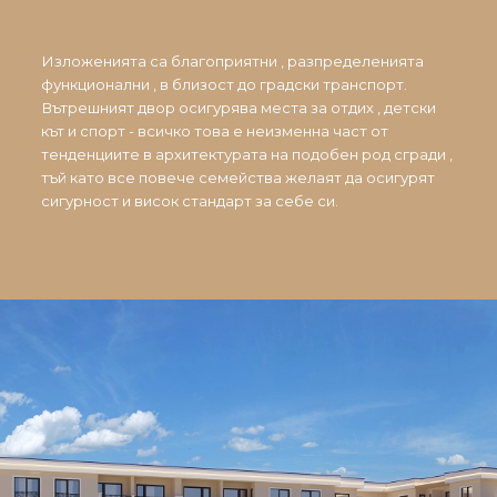
Изложенията са благоприятни , разпределенията
функционални , в близост до градски транспорт.
Вътрешният двор осигурява места за отдих , детски
кът и спорт - всичко това е неизменна част от
тенденциите в архитектурата на подобен род сгради ,
тъй като все повече семейства желаят да осигурят
сигурност и висок стандарт за себе си.