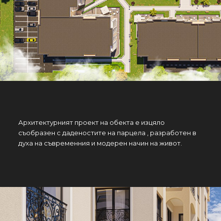
Архитектурният проект на обекта е изцяло
съобразен с даденостите на парцела , разработен в
духа на съвременния и модерен начин на живот.