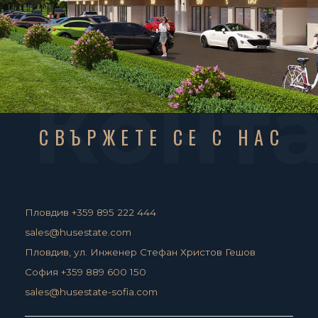
Конт
СВЪРЖЕТЕ СЕ С НАС
Пловдив +359 895 222 444
sales@husestate.com
Пловдив, ул. Инженер Стефан Христов Гешов
София +359 889 600 150
sales@husestate-sofia.com