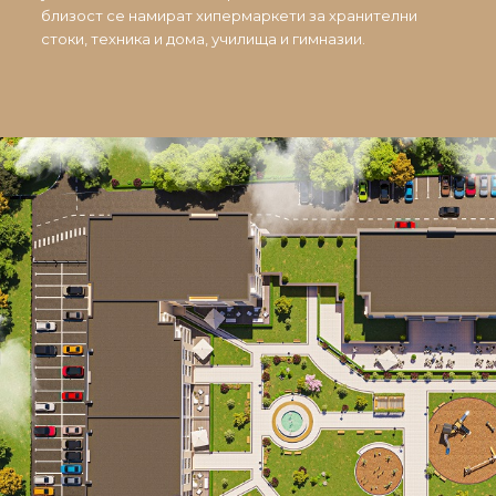
близост се намират хипермаркети за хранителни
стоки, техника и дома, училища и гимназии.