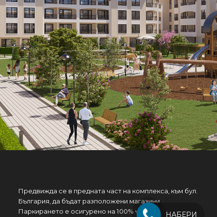
Предвижда се в предната част на комплекса, към бул.
България, да бъдат разположени магазини .
Паркирането е осигурено на 100% чрез надземни
НАБЕРИ