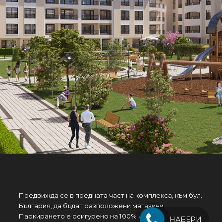
Предвижда се в предната част на комплекса, към бул.
България, да бъдат разположени магазини .
Паркирането е осигурено на 100% чрез надземни
НАБЕРИ