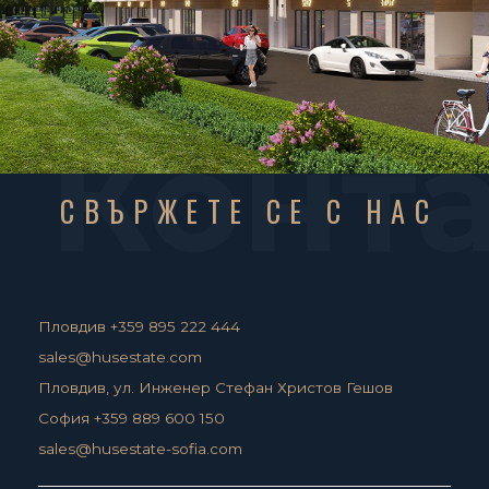
Конт
СВЪРЖЕТЕ СЕ С НАС
Пловдив +359 895 222 444
sales@husestate.com
Пловдив, ул. Инженер Стефан Христов Гешов
София +359 889 600 150
sales@husestate-sofia.com