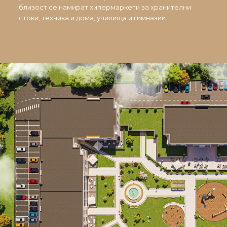
близост се намират хипермаркети за хранителни
стоки, техника и дома, училища и гимназии.