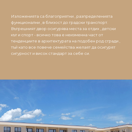
Изложенията са благоприятни , разпределенията
функционални , в близост до градски транспорт.
Вътрешният двор осигурява места за отдих , детски
кът и спорт - всичко това е неизменна част от
тенденциите в архитектурата на подобен род сгради ,
тъй като все повече семейства желаят да осигурят
сигурност и висок стандарт за себе си.