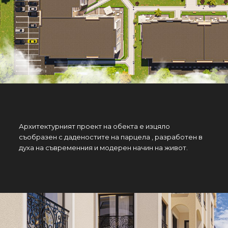
Архитектурният проект на обекта е изцяло
съобразен с даденостите на парцела , разработен в
духа на съвременния и модерен начин на живот.