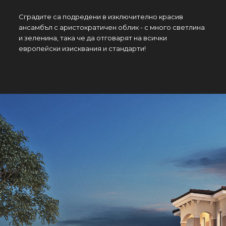
Сградите са подредени в изключително красив
ансамбъл с аристократичен облик - с много светлина
и зеленина, така че да отговарят на всички
европейски изисквания и стандарти!