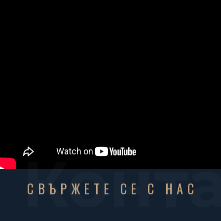
Конт
СВЪРЖЕТЕ СЕ С НАС