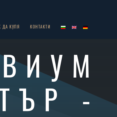
К ДА КУПЯ
КОНТАКТИ
ИВИУМ
ТЪР -