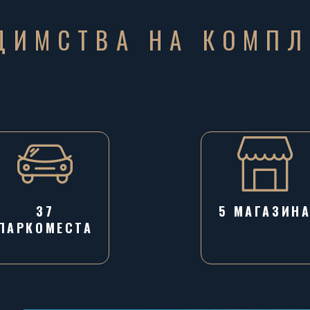
ДИМСТВА НА КОМПЛ
37
5 МАГАЗИН
ПАРКОМЕСТА