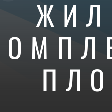
ЖИЛ
КОМПЛ
ПЛ