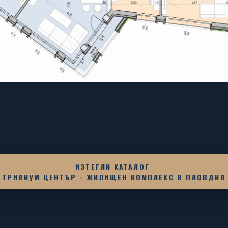
ИЗТЕГЛИ КАТАЛОГ
ТРИВИУМ ЦЕНТЪР - ЖИЛИЩЕН КОМПЛЕКС В ПЛОВДИВ