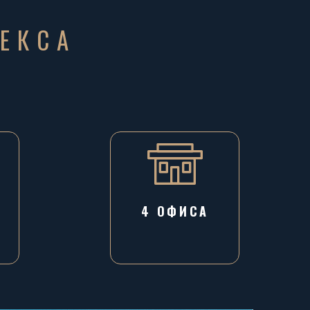
ЕКСА
А
4 ОФИСА