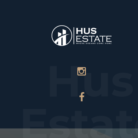
НАЧАЛО
Hus
Estat