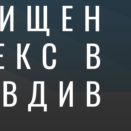
ИЩЕН
ЕКС В
ОВДИВ