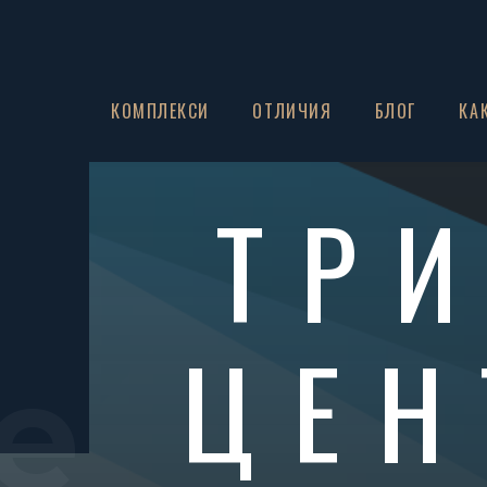
ЗА НАС
КОМПЛЕКСИ
ОТЛИЧИЯ
БЛОГ
КА
ТР
ЦЕН
e