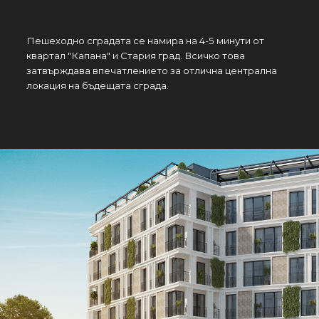
Пешеходно сградата се намира на 4-5 минути от
квартал "Капана" и Стария град. Всичко това
затвърждава впечатлението за отлична централна
локация на бъдещата сграда.