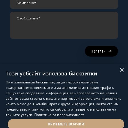
ИЗПРАТИ
×
Този уебсайт използва бисквитки
Ние използваме бисквитки, за да персонализираме
съдържанието, рекламите и да анализираме нашия трафик.
Също така споделяме информация за използването на нашия
сайт от ваша страна с нашите партньори за реклама и анализи,
които може да я комбинират с друга информация, която сте им
Изработка и поддръжка:
ShalomDev.com
предоставили или която са събрали от вашето използване на
техните услуги.
Политика за поверителност
© Hus Estate 2022. All Rights Reserved.
Общи условия за ползване
ПРИЕМЕТЕ ВСИЧКИ
ПОЛИТИКА ЗА ЗАЩИТА НА ЛИЧНИТЕ ДАННИ