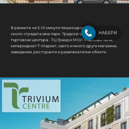
В рамките на 5-10 минути пешеходно разстояние
НАБЕРИ
около сградата има парк- Градската градина, 2
търговски центъра - ТЦ Гранд и МОЛ Марково Тепе,
хипермаркет Т-Маркет, както и много други магазини,
заведения, ресторанти и развлекателни обекти.