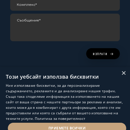
ИЗПРАТИ
×
Този уебсайт използва бисквитки
Ние използваме бисквитки, за да персонализираме
съдържанието, рекламите и да анализираме нашия трафик.
Също така споделяме информация за използването на нашия
сайт от ваша страна с нашите партньори за реклама и анализи,
които може да я комбинират с друга информация, която сте им
Изработка и поддръжка:
ShalomDev.com
предоставили или която са събрали от вашето използване на
техните услуги.
Политика за поверителност
© Hus Estate 2022. All Rights Reserved.
Общи условия за ползване
ПРИЕМЕТЕ ВСИЧКИ