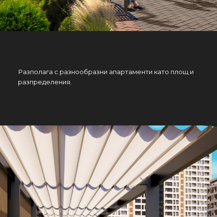
Разполага с разнообразни апартаменти като площ и
разпределения.