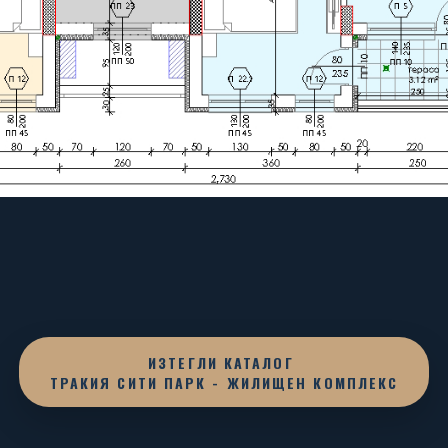
ИЗТЕГЛИ КАТАЛОГ
ТРАКИЯ СИТИ ПАРК - ЖИЛИЩЕН КОМПЛЕКС