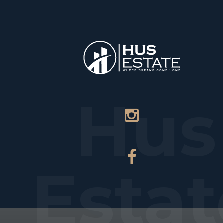
НАЧАЛО
Т
Hus
Estat