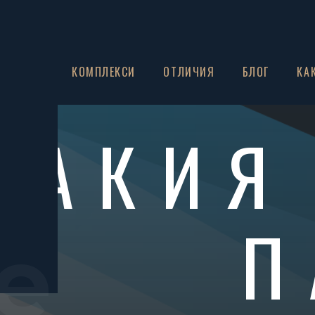
ЗА НАС
КОМПЛЕКСИ
ОТЛИЧИЯ
БЛОГ
КА
РАКИЯ
П
e