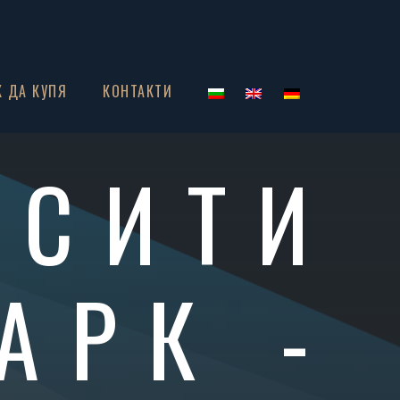
К ДА КУПЯ
КОНТАКТИ
 СИТИ
АРК -