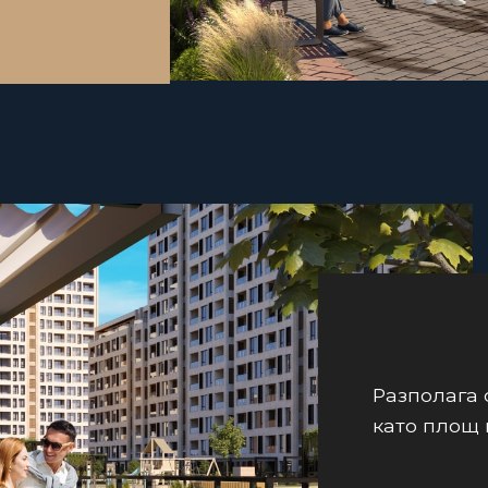
Разполага 
като площ 