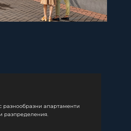
с разнообразни апартаменти
и разпределения.