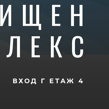
ИЩЕН
ПЛЕКС
ВХОД Г
ЕТАЖ 4